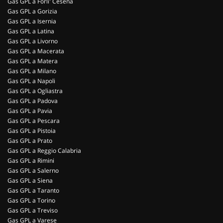
Gas GPL a Forli' Cesena
Gas GPL a Gorizia
Gas GPL a Isernia
Gas GPL a Latina
Gas GPL a Livorno
Gas GPL a Macerata
Gas GPL a Matera
Gas GPL a Milano
Gas GPL a Napoli
Gas GPL a Ogliastra
Gas GPL a Padova
Gas GPL a Pavia
Gas GPL a Pescara
Gas GPL a Pistoia
Gas GPL a Prato
Gas GPL a Reggio Calabria
Gas GPL a Rimini
Gas GPL a Salerno
Gas GPL a Siena
Gas GPL a Taranto
Gas GPL a Torino
Gas GPL a Treviso
Gas GPL a Varese