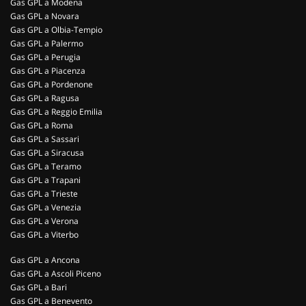
Gas GPL a Modena
Gas GPL a Novara
Gas GPL a Olbia-Tempio
Gas GPL a Palermo
Gas GPL a Perugia
Gas GPL a Piacenza
Gas GPL a Pordenone
Gas GPL a Ragusa
Gas GPL a Reggio Emilia
Gas GPL a Roma
Gas GPL a Sassari
Gas GPL a Siracusa
Gas GPL a Teramo
Gas GPL a Trapani
Gas GPL a Trieste
Gas GPL a Venezia
Gas GPL a Verona
Gas GPL a Viterbo
Gas GPL a Ancona
Gas GPL a Ascoli Piceno
Gas GPL a Bari
Gas GPL a Benevento