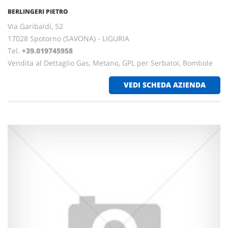
BERLINGERI PIETRO
Via Garibaldi, 52
17028 Spotorno (SAVONA) - LIGURIA
Tel.
+39.019745958
Vendita al Dettaglio Gas, Metano, GPL per Serbatoi, Bombole
VEDI SCHEDA AZIENDA