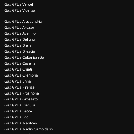
Gas GPL a Vercelli
Gas GPL a Vicenza
Gas GPL a Alessandria
Gas GPL a Arezzo
Gas GPL a Avellino
Gas GPL a Belluno
Gas GPL a Biella
Gas GPL a Brescia
Gas GPL a Caltanissetta
Gas GPL a Caserta
Gas GPL a Chieti
Gas GPL a Cremona
Gas GPL a Enna
Gas GPL a Firenze
Gas GPL a Frosinone
Gas GPL a Grosseto
Gas GPL a L'aquila
Gas GPL a Lecce
Gas GPL a Lodi
Gas GPL a Mantova
Gas GPL a Medio Campidano