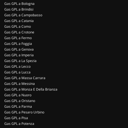
Gas GPL a Bologna
Gas GPL a Brindisi
Gas GPL a Campobasso
Gas GPL a Catania
Gas GPL a Como
Gas GPL a Crotone
Gas GPL a Fermo
Gas GPL a Foggia
Gas GPL a Genova
Gas GPL a Imperia
Gas GPL a La Spezia
Gas GPL a Lecco
Gas GPL a Lucca
Gas GPL a Massa Carrara
Gas GPL a Messina
Gas GPL a Monza E Della Brianza
Gas GPL a Nuoro
Gas GPL a Oristano
Gas GPL a Parma
Gas GPL a Pesaro Urbino
Gas GPL a Pisa
Gas GPL a Potenza