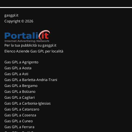
gasgpl.it
Copyright © 2026
Per la tua pubblicità su gasgpl.it
Elenco Aziende Gas GPL per località
Gas GPL a Agrigento
Gas GPL a Aosta
Gas GPL a Asti
Gas GPL a Barletta-Andria-Trani
Gas GPL a Bergamo
Gas GPL a Bolzano
Gas GPL a Cagliari
Gas GPL a Carbonia-Iglesias
Gas GPL a Catanzaro
Gas GPL a Cosenza
Gas GPL a Cuneo
Gas GPL a Ferrara