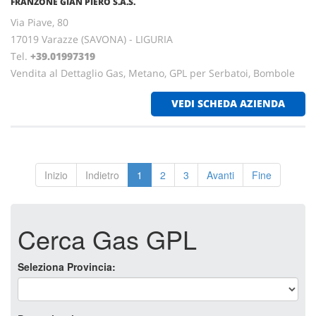
FRANZONE GIAN PIERO S.A.S.
Via Piave, 80
17019 Varazze (SAVONA) - LIGURIA
Tel.
+39.01997319
Vendita al Dettaglio Gas, Metano, GPL per Serbatoi, Bombole
VEDI SCHEDA AZIENDA
Inizio
Indietro
1
2
3
Avanti
Fine
Cerca Gas GPL
Seleziona Provincia: